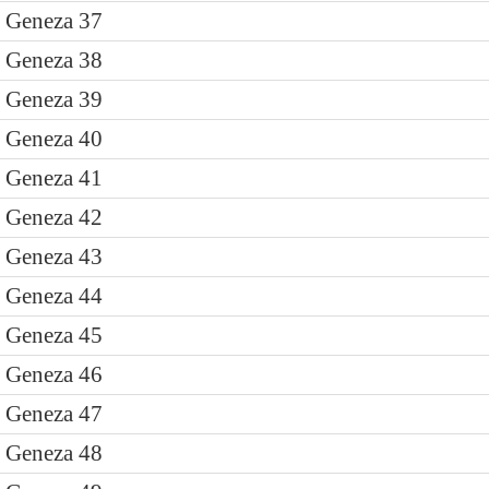
Geneza 37
Geneza 38
Geneza 39
Geneza 40
Geneza 41
Geneza 42
Geneza 43
Geneza 44
Geneza 45
Geneza 46
Geneza 47
Geneza 48