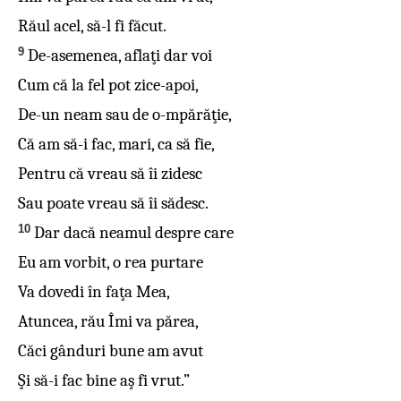
Răul acel, să-l fi făcut.
9
De-asemenea, aflaţi dar voi
Cum că la fel pot zice-apoi,
De-un neam sau de o-mpărăţie,
Că am să-i fac, mari, ca să fie,
Pentru că vreau să îi zidesc
Sau poate vreau să îi sădesc.
10
Dar dacă neamul despre care
Eu am vorbit, o rea purtare
Va dovedi în faţa Mea,
Atuncea, rău Îmi va părea,
Căci gânduri bune am avut
Şi să-i fac bine aş fi vrut.”