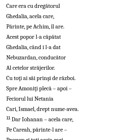
Care era cu dregătorul
Ghedalia, acela care,
Părinte, pe Achim, îl are.
Acest popor l-a căpătat
Ghedalia, când i l-a dat
Nebuzardan, conducător
Al cetelor străjerilor.
Cu toţi ai săi prinşi de război.
Spre Amoniţi plecă – apoi –
Feciorul lui Netania
Cari, Ismael, drept nume-avea.
11
Dar Iohanan – acela care,
Pe Careah, părinte-l are –