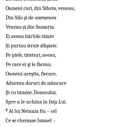
Oameni cari, din Sihem, veneau,
Din Silo şi de-asemenea
Veneau şi din Samaria.
Ei aveau bărbile tăiate
Şi purtau straie sfâşiate.
Pe piele, tăieturi, aveau,
Pe care ei şi le făceau.
Oameni-aceştia, fiecare,
Aduceau daruri de mâncare
Şi cu tămâie, Domnului,
Spre-a le-nchina în faţa Lui.
6
Al lui Netania fiu – cel
Ce se chemase Ismael –