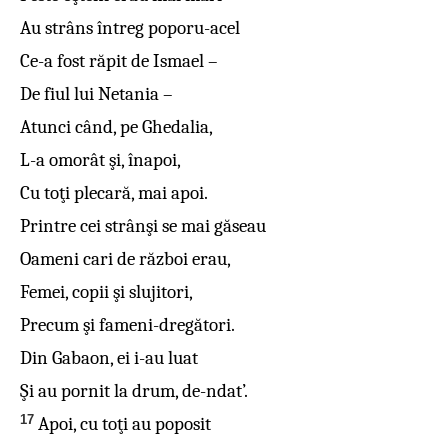
Au strâns întreg poporu-acel
Ce-a fost răpit de Ismael –
De fiul lui Netania –
Atunci când, pe Ghedalia,
L-a omorât şi, înapoi,
Cu toţi plecară, mai apoi.
Printre cei strânşi se mai găseau
Oameni cari de război erau,
Femei, copii şi slujitori,
Precum şi fameni-dregători.
Din Gabaon, ei i-au luat
Şi au pornit la drum, de-ndat’.
17
Apoi, cu toţi au poposit