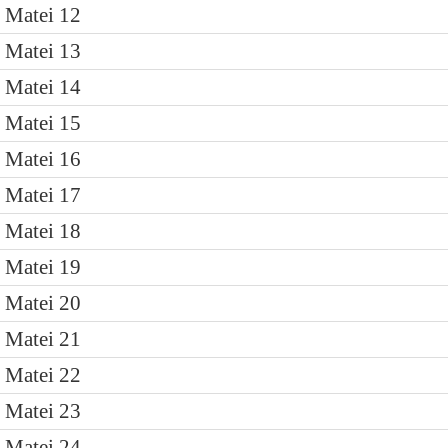
Matei 12
Matei 13
Matei 14
Matei 15
Matei 16
Matei 17
Matei 18
Matei 19
Matei 20
Matei 21
Matei 22
Matei 23
Matei 24