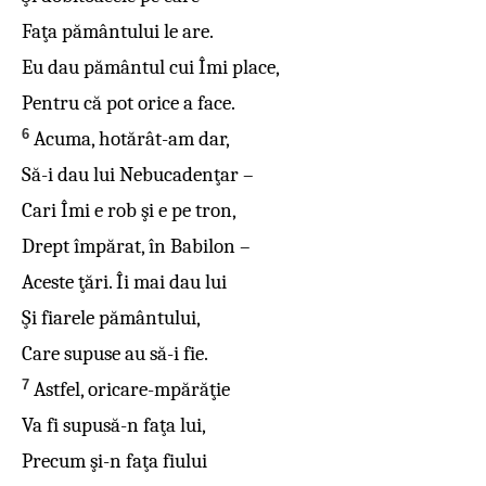
Faţa pământului le are.
Eu dau pământul cui Îmi place,
Pentru că pot orice a face.
6
Acuma, hotărât-am dar,
Să-i dau lui Nebucadenţar –
Cari Îmi e rob şi e pe tron,
Drept împărat, în Babilon –
Aceste ţări. Îi mai dau lui
Şi fiarele pământului,
Care supuse au să-i fie.
7
Astfel, oricare-mpărăţie
Va fi supusă-n faţa lui,
Precum şi-n faţa fiului