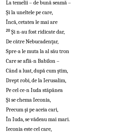
La temelii – de bună seamă –
Şi la uneltele pe care,
Încă, cetatea le mai are
20
Şi n-au fost ridicate dar,
De către Nebucadenţar,
Spre-a le muta la al său tron
Care se află-n Babilon –
Când a luat, după cum ştim,
Drept robi, de la Ierusalim,
Pe cel ce-n Iuda stăpânea
Şi se chema Ieconia,
Precum şi pe aceia cari,
În Iuda, se vădeau mai mari.
Ieconia este cel care,