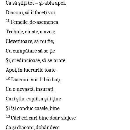
Ca să ştiţi tot – şi-abia apoi,
Diaconi, să îi faceţi voi.
11
Femeile, de-asemenea
Trebuie, cinste, a avea;
Clevetitoare, să nu fie;
Cu cumpătare să se ţie
Şi, credincioase, să se-arate
Apoi, în lucrurile toate.
12
Diaconii vor fi bărbaţi,
Cu o nevastă, însuraţi,
Cari ştiu, copiii, a şi-i ţine
Şi îşi conduc casele, bine.
13
Căci cei cari bine doar slujesc
Ca şi diaconi, dobândesc